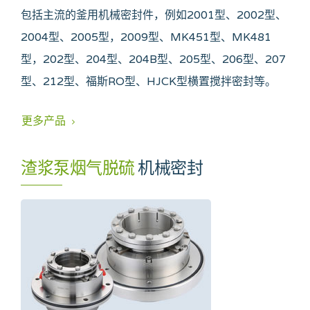
包括主流的釜用机械密封件，例如2001型、2002型、
2004型、2005型，2009型、MK451型、MK481
型，202型、204型、204B型、205型、206型、207
型、212型、福斯RO型、HJCK型横置搅拌密封等。
更多产品
渣浆泵烟气脱硫
机械密封