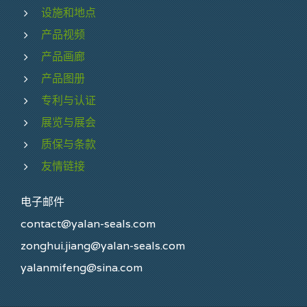
设施和地点
产品视频
产品画廊
产品图册
专利与认证
展览与展会
质保与条款
友情链接
电子邮件
contact@yalan-seals.com
zonghui.jiang@yalan-seals.com
yalanmifeng@sina.com