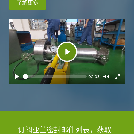
了解更多
Play
Current
02:03
Seek
time
Play
Toggle
Toggle
Mute
Fullsc
订阅亚兰密封邮件列表，获取