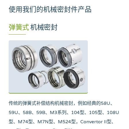
使用我们的机械密封件产品
弹簧式
机械密封
传统的弹簧式补偿结构机械密封，例如经典的58U、
59U、58B、59B、M3系列、104型、105型、108U
型、M74型、M7N型、M524型，Convertor II型、