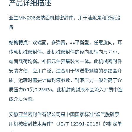
产品详细描述
亚兰MN206双端面机械密封件，用于渣浆泵和脱硫设
备
结构特点：
双端面，多弹簧，非平衡型，任意旋向，耳
传动机械密封件。此机械密封件的径向和轴向尺寸小，
端面载荷均衡。补偿元件预集装为一体。此机械密封件
安装方便，应用广泛，适合用于输送带颗粒的易结晶介
质。运转时需要计算封液参数，封液压力一般为高于介
质压力0.1到0.2MPa。此机封的封液不会流入介质中造
成介质污染。
安徽亚兰密封件有限公司是中国国家标准“烟气脱硫泵
用机械密封技术条件”（JB/T 12391-2015）的制定单