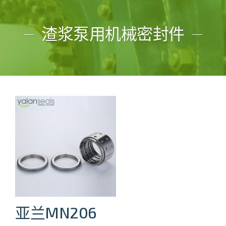
渣浆泵用机械密封件
亚兰MN206