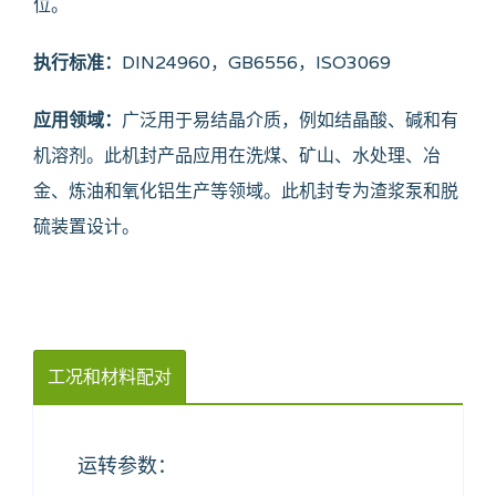
位。
执行标准：
DIN24960，GB6556，ISO3069
应用领域：
广泛用于易结晶介质，例如结晶酸、碱和有
机溶剂。此机封产品应用在洗煤、矿山、水处理、冶
金、炼油和氧化铝生产等领域。此机封专为渣浆泵和脱
硫装置设计。
工况和材料配对
运转参数：